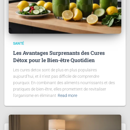
SANTÉ
Les Avantages Surprenants des Cures
Détox pour le Bien-être Quotidien
Les cures detox sont de plus en plus populaires
aujourd’hui, et il n’est pas difficile de comprendre
pourquoi. En combinant des aliments nourrissants et des
pratiques de bien-être, elles promettent de revitaliser
l’organisme en éliminant
Read more