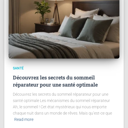
SANTÉ
Découvrez les secrets du sommeil
réparateur pour une santé optimale
Découvrez les secrets du sommeil réparateur pour une
santé optimale Les mécanismes du sommeil réparateur
Ah, le sommeil ! Cet état mystérieux qui nous emporte
chaque nuit dans un monde de rêves. Mais qu’est-ce que
Read more