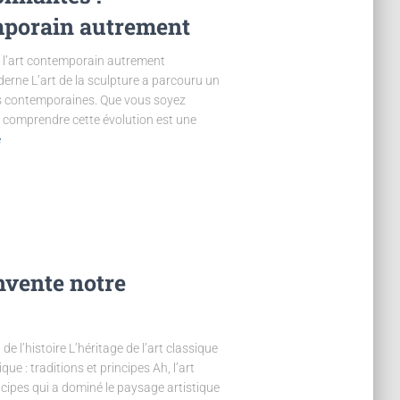
mporain autrement
 l’art contemporain autrement
erne L’art de la sculpture a parcouru un
es contemporaines. Que vous soyez
 comprendre cette évolution est une
e
nvente notre
e l’histoire L’héritage de l’art classique
ue : traditions et principes Ah, l’art
ncipes qui a dominé le paysage artistique