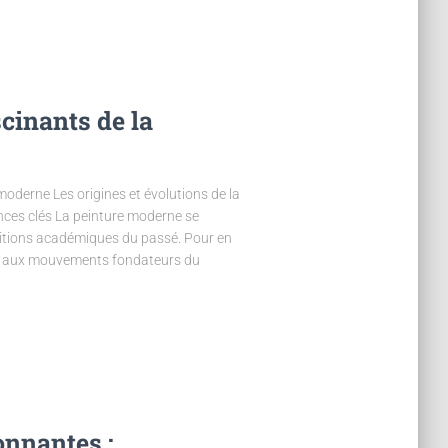
scinants de la
moderne Les origines et évolutions de la
ences clés La peinture moderne se
aditions académiques du passé. Pour en
enir aux mouvements fondateurs du
onnantes :