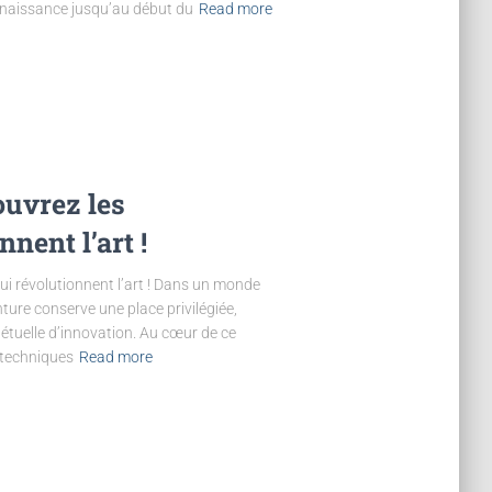
enaissance jusqu’au début du
Read more
ouvrez les
nent l’art !
ui révolutionnent l’art ! Dans un monde
einture conserve une place privilégiée,
pétuelle d’innovation. Au cœur de ce
 techniques
Read more