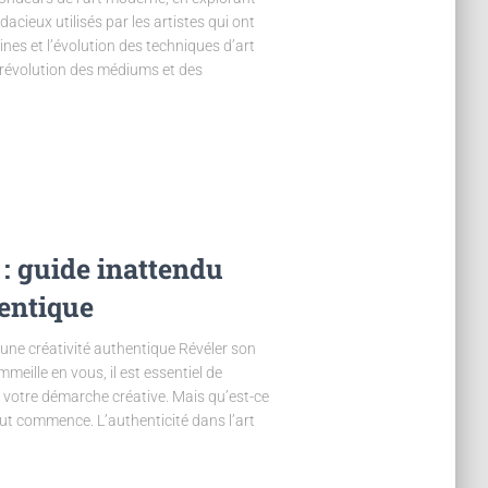
dacieux utilisés par les artistes qui ont
ines et l’évolution des techniques d’art
 révolution des médiums et des
 : guide inattendu
hentique
 une créativité authentique Révéler son
mmeille en vous, il est essentiel de
 votre démarche créative. Mais qu’est-ce
ut commence. L’authenticité dans l’art