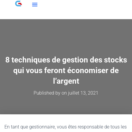
8 techniques de gestion des stocks
qui vous feront économiser de
l’argent
Published by
on
juillet 13, 2021
En tant que gestionnaire, vous êtes responsable de tous les