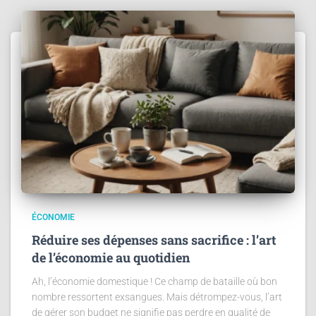
ÉCONOMIE
Réduire ses dépenses sans sacrifice : l’art
de l’économie au quotidien
Ah, l’économie domestique ! Ce champ de bataille où bon
nombre ressortent exsangues. Mais détrompez-vous, l’art
de gérer son budget ne signifie pas perdre en qualité de