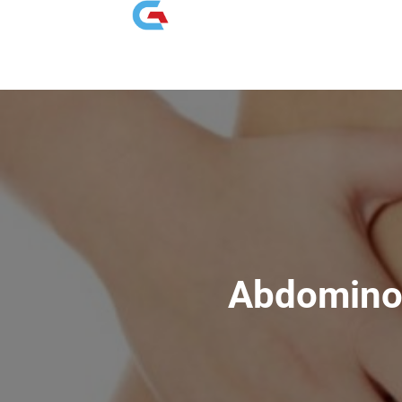
Abdominop