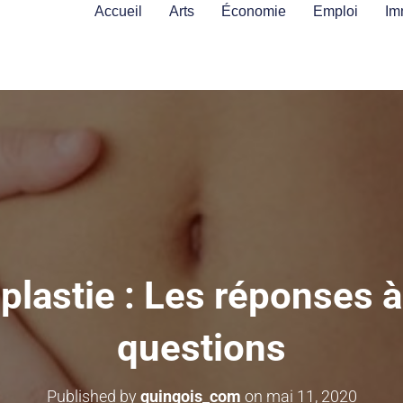
Accueil
Arts
Économie
Emploi
Im
lastie : Les réponses à 
questions
Published by
guingois_com
on
mai 11, 2020