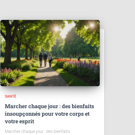
SANTÉ
Marcher chaque jour : des bienfaits
insoupçonnés pour votre corps et
votre esprit
Marcher chaque jour : des bienfaits