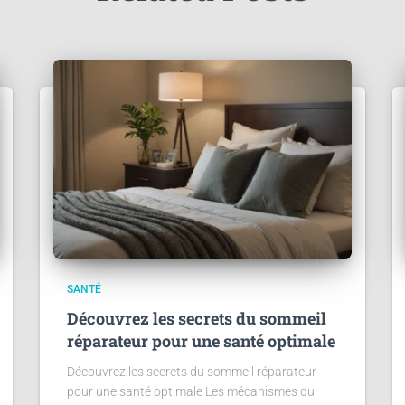
SANTÉ
Découvrez les secrets du sommeil
réparateur pour une santé optimale
Découvrez les secrets du sommeil réparateur
pour une santé optimale Les mécanismes du