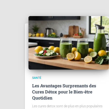
SANTÉ
Les Avantages Surprenants des
Cures Détox pour le Bien-être
Quotidien
Les cures detox sont de plus en plus populaires