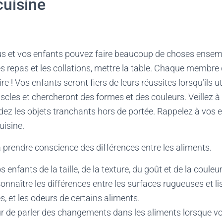
cuisine
us et vos enfants pouvez faire beaucoup de choses ensemb
es repas et les collations, mettre la table. Chaque membre 
ire ! Vos enfants seront fiers de leurs réussites lorsqu’ils ut
scles et chercheront des formes et des couleurs. Veillez à 
ardez les objets tranchants hors de portée. Rappelez à vos e
uisine.
 prendre conscience des différences entre les aliments.
 enfants de la taille, de la texture, du goût et de la couleu
connaître les différences entre les surfaces rugueuses et li
s, et les odeurs de certains aliments.
 de parler des changements dans les aliments lorsque vou