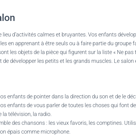
alon
le lieu d’activités calmes et bruyantes. Vos enfants dévelo
s en apprenant à être seuls ou à faire partie du groupe fa
ont les objets de la pièce qui figurent sur la liste « Ne pas
t de développer les petits et les grands muscles. Le salon 
 enfants de pointer dans la direction du son et de le décr
s enfants de vous parler de toutes les choses qui font de
a télévision, la radio.
le des chansons : les vieux favoris, les comptines. Utilis
âton épais comme microphone.