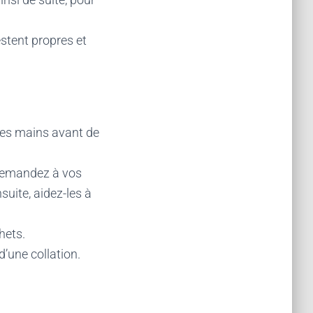
restent propres et
 les mains avant de
 Demandez à vos
suite, aidez-les à
hets.
d’une collation.