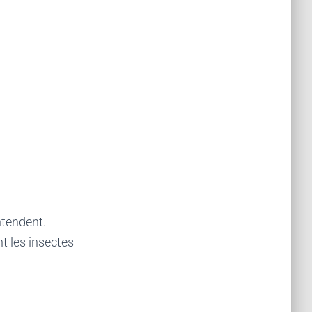
ntendent.
t les insectes