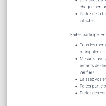
chaque perso
Parlez de la fa
intactes.
Faites participer v
Tous les membr
manipuler les 
Mesurez avec d
enfants de dev
vérifier !
Laissez vos en
Faites partici
Parlez des con