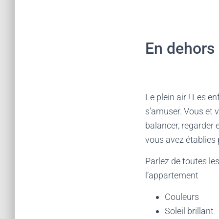
En dehors 
Le plein air ! Les en
s’amuser. Vous et vo
balancer, regarder e
vous avez établies 
Parlez de toutes le
l’appartement
Couleurs
Soleil brillant