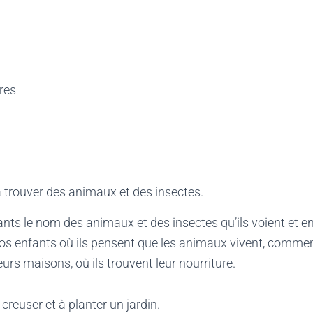
res
 trouver des animaux et des insectes.
ants le nom des animaux et des insectes qu’ils voient et e
s enfants où ils pensent que les animaux vivent, commen
eurs maisons, où ils trouvent leur nourriture.
creuser et à planter un jardin.