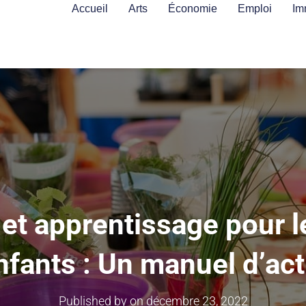
Accueil
Arts
Économie
Emploi
Im
t apprentissage pour le
nfants : Un manuel d’act
Published by
on
décembre 23, 2022