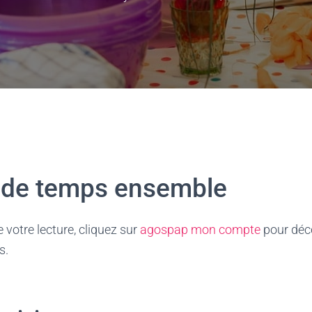
s de temps ensemble
 votre lecture, cliquez sur
agospap mon compte
pour déco
s.