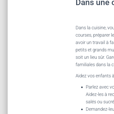
Dans une 
Dans la cuisine, vo
courses, préparer l
avoir un travail à fa
petits et grands mu
soit un lieu sûr. G
familiales dans la c
Aidez vos enfants à
Parlez avec vos
Aidez-les à re
salés ou sucré
Demandez-leur