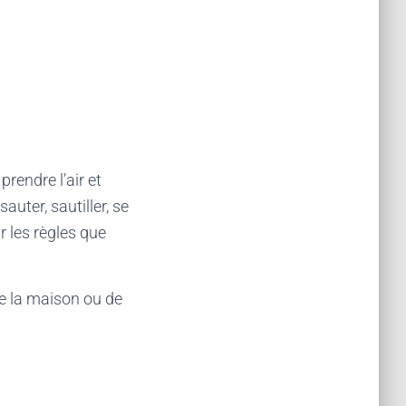
prendre l’air et
auter, sautiller, se
r les règles que
de la maison ou de