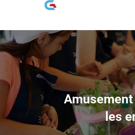
Amusement e
les e