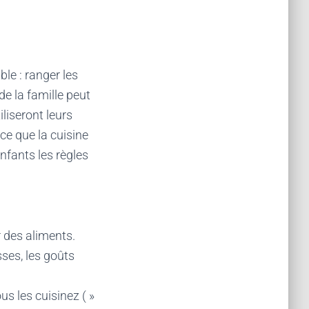
le : ranger les
de la famille peut
iliseront leurs
ce que la cuisine
nfants les règles
r des aliments.
sses, les goûts
s les cuisinez ( »