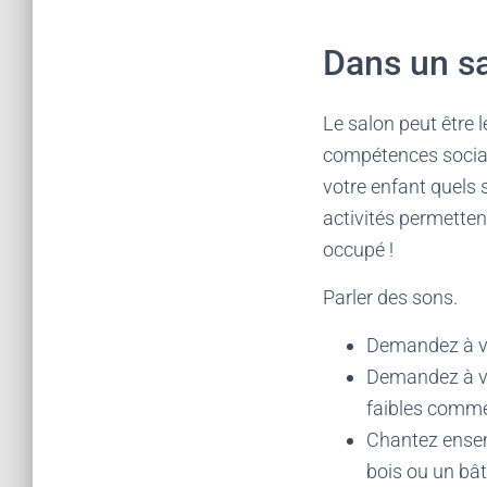
Dans un s
Le salon peut être 
compétences sociale
votre enfant quels s
activités permetten
occupé !
Parler des sons.
Demandez à vos
Demandez à vo
faibles comme l
Chantez ensemb
bois ou un b