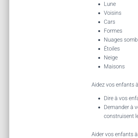
Lune
Voisins
Cars
Formes
Nuages somb
Étoiles
Neige
Maisons
Aidez vos enfants à
Dire à vos enf
Demander à vo
construisent l
Aider vos enfants à 