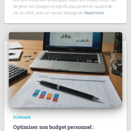
de gérer son budget ne signifie pas perdre en qualité de
vie. En effet, avec un savant dosage de
Read more
ÉCONOMIE
Optimiser son budget personnel :