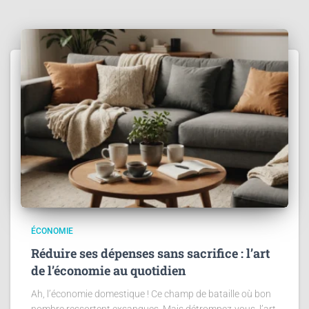
ÉCONOMIE
Réduire ses dépenses sans sacrifice : l’art
de l’économie au quotidien
Ah, l’économie domestique ! Ce champ de bataille où bon
nombre ressortent exsangues. Mais détrompez-vous, l’art