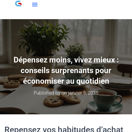
Dépensez moins, vivez mieux :
conseils surprenants pour
économiser au quotidien
Published by
on
janvier 5, 2025
Repensez vos habitudes d’achat