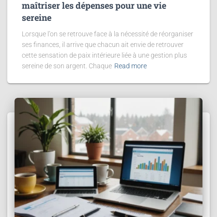
maîtriser les dépenses pour une vie
sereine
Lorsque l’on se retrouve face à la nécessité de réorganiser
ses finances, il arrive que chacun ait envie de retrouver
cette sensation de paix intérieure liée à une gestion plus
sereine de son argent. Chaque
Read more