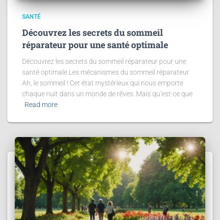
SANTÉ
Découvrez les secrets du sommeil
réparateur pour une santé optimale
Découvrez les secrets du sommeil réparateur pour une
santé optimale Les mécanismes du sommeil réparateur
Ah, le sommeil ! Cet état mystérieux qui nous emporte
chaque nuit dans un monde de rêves. Mais qu’est-ce que
Read more