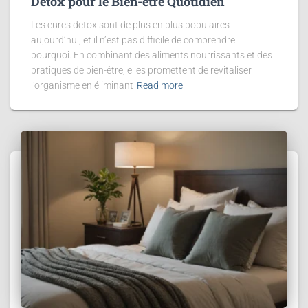
Détox pour le Bien-être Quotidien
Les cures detox sont de plus en plus populaires
aujourd’hui, et il n’est pas difficile de comprendre
pourquoi. En combinant des aliments nourrissants et des
pratiques de bien-être, elles promettent de revitaliser
l’organisme en éliminant
Read more