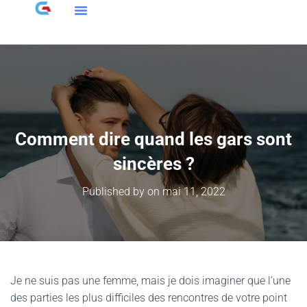
Comment dire quand les gars sont
sincères ?
Published by
on
mai 11, 2022
Je ne suis pas une femme, mais je dois imaginer que l’une
des parties les plus difficiles des rencontres de votre point