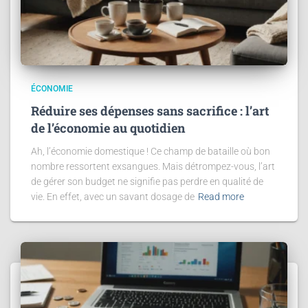
ÉCONOMIE
Réduire ses dépenses sans sacrifice : l’art
de l’économie au quotidien
Ah, l’économie domestique ! Ce champ de bataille où bon
nombre ressortent exsangues. Mais détrompez-vous, l’art
de gérer son budget ne signifie pas perdre en qualité de
vie. En effet, avec un savant dosage de
Read more