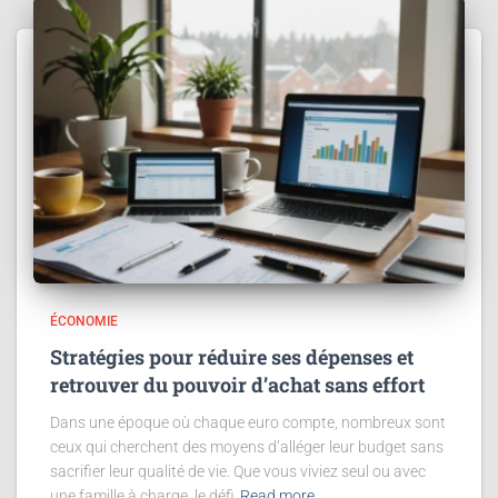
ÉCONOMIE
Stratégies pour réduire ses dépenses et
retrouver du pouvoir d’achat sans effort
Dans une époque où chaque euro compte, nombreux sont
ceux qui cherchent des moyens d’alléger leur budget sans
sacrifier leur qualité de vie. Que vous viviez seul ou avec
une famille à charge, le défi
Read more