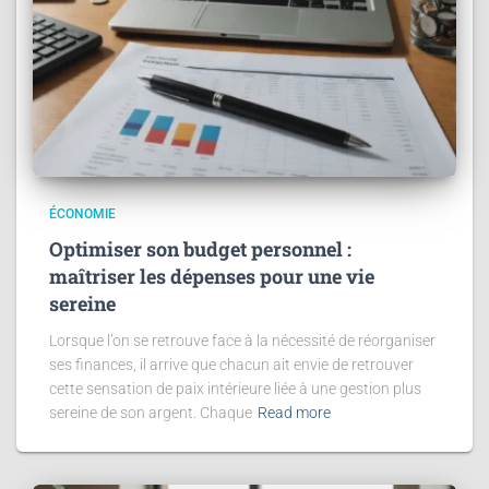
ÉCONOMIE
Optimiser son budget personnel :
maîtriser les dépenses pour une vie
sereine
Lorsque l’on se retrouve face à la nécessité de réorganiser
ses finances, il arrive que chacun ait envie de retrouver
cette sensation de paix intérieure liée à une gestion plus
sereine de son argent. Chaque
Read more