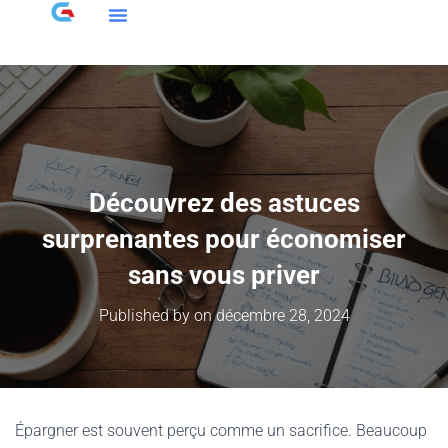
Découvrez des astuces
surprenantes pour économiser
sans vous priver
Published by
on
décembre 28, 2024
Épargner est souvent perçu comme un sacrifice. Beaucoup