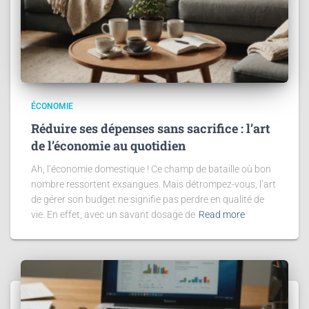
ÉCONOMIE
Réduire ses dépenses sans sacrifice : l’art
de l’économie au quotidien
Ah, l’économie domestique ! Ce champ de bataille où bon
nombre ressortent exsangues. Mais détrompez-vous, l’art
de gérer son budget ne signifie pas perdre en qualité de
vie. En effet, avec un savant dosage de
Read more