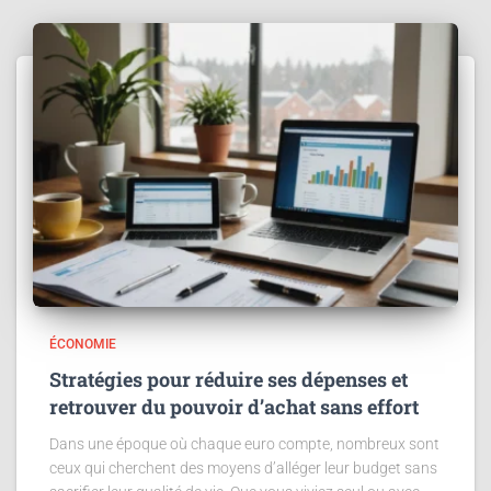
ÉCONOMIE
Stratégies pour réduire ses dépenses et
retrouver du pouvoir d’achat sans effort
Dans une époque où chaque euro compte, nombreux sont
ceux qui cherchent des moyens d’alléger leur budget sans