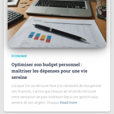
ÉCONOMIE
Optimiser son budget personnel :
maîtriser les dépenses pour une vie
sereine
Lorsque l’on se retrouve face à la nécessité de réorganiser
ses finances, il arrive que chacun ait envie de retrouver
cette sensation de paix intérieure liée à une gestion plus
sereine de son argent. Chaque
Read more