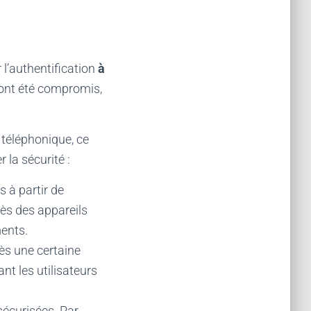
 l’authentification
à
 ont été compromis,
 téléphonique, ce
 la sécurité :
s à partir de
cès des appareils
ments.
ès une certaine
nt les utilisateurs
sécurisées. Par