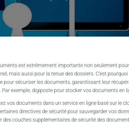
cuments est extrêmement importante non seulement pour 
nnel, mais aussi pour la tenue des dossiers. C’est pourquoi
 pour sécuriser les documents, garantissant leur récupér
. Par exemple, digiposte pour stocker vos documents en l
z vos documents dans un service en ligne basé sur le clo
certaines directives de sécurité pour sauvegarder vos don
r des couches supplémentaires de sécurité des document