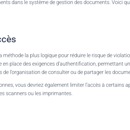
ents dans le système de gestion des documents. Voici q
accès
la méthode la plus logique pour réduire le risque de violat
 en place des exigences d’authentification, permettant u
 de l’organisation de consulter ou de partager les docum
nnes, vous devriez également limiter l’accès à certains app
les scanners ou les imprimantes.