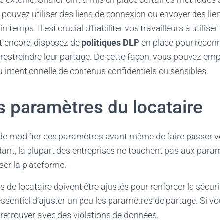
pouvez utiliser des liens de connexion ou envoyer des lien
n temps. Il est crucial d’habiliter vos travailleurs à utilise
t encore, disposez de
politiques DLP
en place pour reconn
estreindre leur partage. De cette façon, vous pouvez emp
u intentionnelle de contenus confidentiels ou sensibles.
s paramètres du locataire
de modifier ces paramètres avant même de faire passer v
nt, la plupart des entreprises ne touchent pas aux param
er la plateforme.
 de locataire doivent être ajustés pour renforcer la sécu
essentiel d’ajuster un peu les paramètres de partage. Si vo
retrouver avec des violations de données.