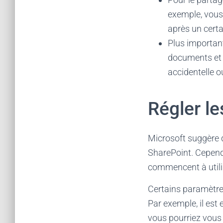
exemple, vous 
après un certai
Plus importan
documents et r
accidentelle o
Régler le
Microsoft suggère 
SharePoint. Cependa
commencent à utilis
Certains paramètres
Par exemple, il est 
vous pourriez vous 