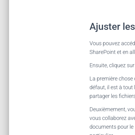
Ajuster le
Vous pouvez accéde
SharePoint et en al
Ensuite, cliquez sur
La première chose q
défaut, il est à tou
partager les fichie
Deuxièmement, vous
vous collaborez av
documents pour le 