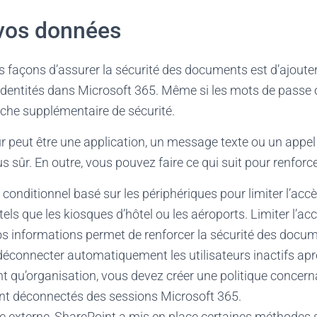
 vos données
s façons d’assurer la sécurité des documents est d’ajouter
dentités dans Microsoft 365. Même si les mots de passe
uche supplémentaire de sécurité.
 peut être une application, un message texte ou un appel
 sûr. En outre, vous pouvez faire ce qui suit pour renforcer
s conditionnel basé sur les périphériques pour limiter l’accè
tels que les kiosques d’hôtel ou les aéroports. Limiter l’ac
os informations permet de renforcer la sécurité des docu
éconnecter automatiquement les utilisateurs inactifs apr
nt qu’organisation, vous devez créer une politique concerna
sont déconnectés des sessions Microsoft 365.
e externe, SharePoint a mis en place certaines méthodes 