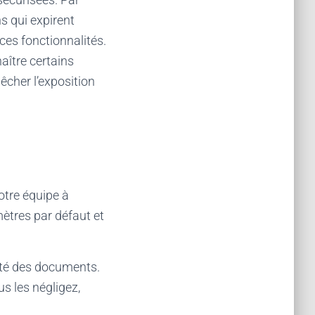
s qui expirent
r ces fonctionnalités.
aître certains
êcher l’exposition
otre équipe à
ètres par défaut et
rité des documents.
us les négligez,