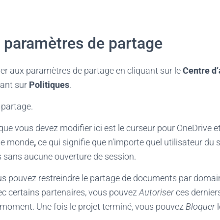
s paramètres de partage
r aux paramètres de partage en cliquant sur le
Centre d’
lant sur
Politiques
.
 partage.
ue vous devez modifier ici est le curseur pour OneDrive e
t le monde
,
ce qui signifie que n’importe quel utilisateur du
rs sans aucune ouverture de session.
 pouvez restreindre le partage de documents par domain
ec certains partenaires, vous pouvez
Autoriser
ces dernier
moment. Une fois le projet terminé, vous pouvez
Bloquer
l