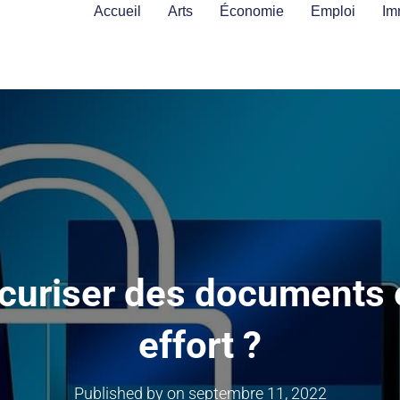
Accueil
Arts
Économie
Emploi
Im
uriser des documents e
effort ?
Published by
on
septembre 11, 2022