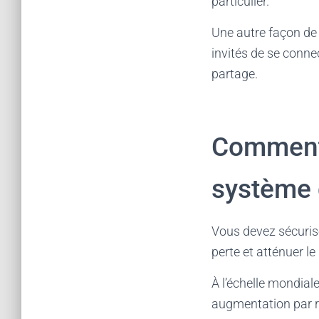
particulier.
Une autre façon de
invités de se connec
partage.
Comment 
système 
Vous devez sécuris
perte et atténuer le
À l’échelle mondiale
augmentation par ra