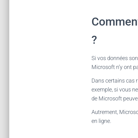
Comment 
?
Si vos données sont
Microsoft n’y ont p
Dans certains cas r
exemple, si vous ne
de Microsoft peuve
Autrement, Microsof
en ligne.