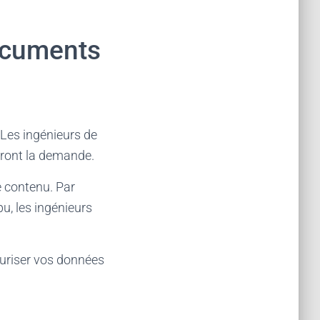
ocuments
 Les ingénieurs de
feront la demande.
e contenu. Par
u, les ingénieurs
curiser vos données