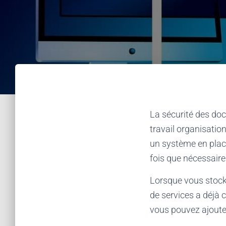
La sécurité des do
travail organisatio
un système en place
fois que nécessaire
Lorsque vous stocke
de services a déjà 
vous pouvez ajoute