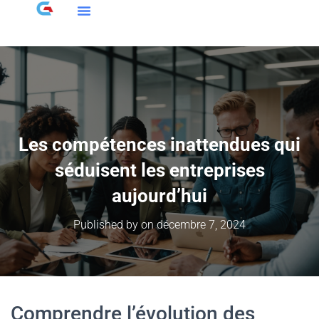
Les compétences inattendues qui
séduisent les entreprises
aujourd’hui
Published by
on
décembre 7, 2024
Comprendre l’évolution des