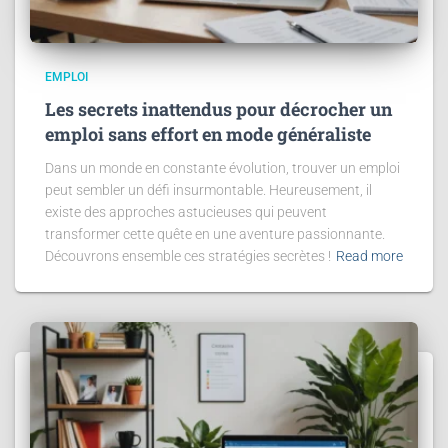
EMPLOI
Les secrets inattendus pour décrocher un
emploi sans effort en mode généraliste
Dans un monde en constante évolution, trouver un emploi
peut sembler un défi insurmontable. Heureusement, il
existe des approches astucieuses qui peuvent
transformer cette quête en une aventure passionnante.
Découvrons ensemble ces stratégies secrètes !
Read more