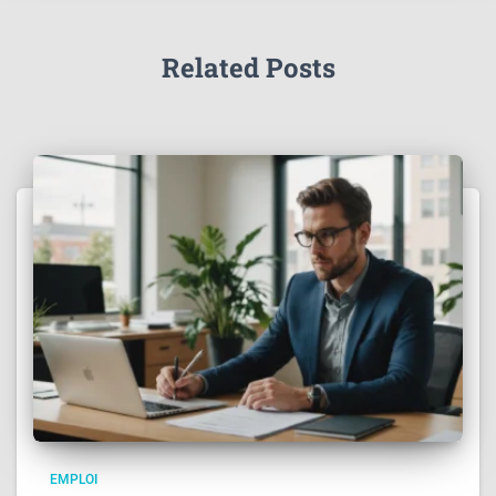
Related Posts
EMPLOI