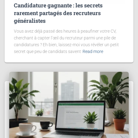
Candidature gagnante : les secrets
rarement partagés des recruteurs
généralistes
Vous avez déjà passé des heures à peaufiner votre CV,
cherchant à capter l’œil du recruteur parmi une pile de
candidatures ? Eh bien, laissez-moi vous révéler un petit
secret que peu de candidats savent
Read more