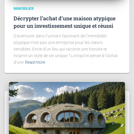
IMMOBILIER
Décrypter l’achat d’une maison atypique
pour un investissement unique et réussi
S’aventurer dans l’univers fascinant de l’immobilier
atypique n’est pas une entreprise pour les cœurs
sensibles. Envie d’un lieu qui raconte une histoire et
incarne un style de vie unique ? Lorsqu’on pense à l’achat
d’une
Read more