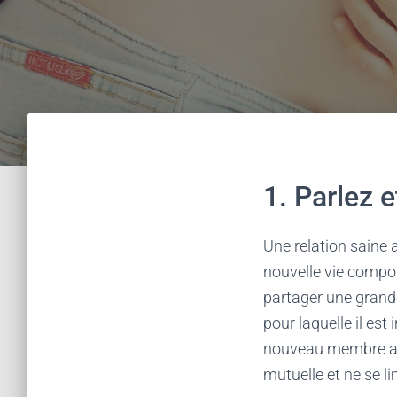
1. Parlez 
Une relation saine 
nouvelle vie compo
partager une grande
pour laquelle il est
nouveau membre au c
mutuelle et ne se l