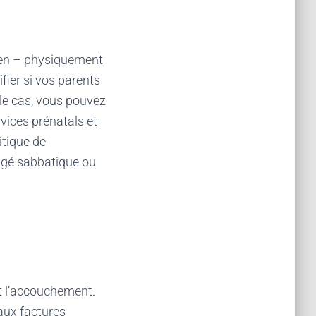
ien – physiquement
fier si vos parents
 le cas, vous pouvez
vices prénatals et
litique de
ongé sabbatique ou
et l’accouchement.
 aux factures