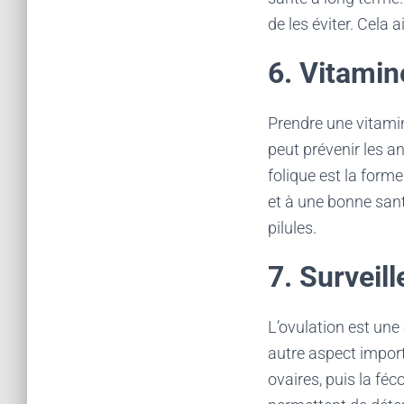
de les éviter. Cela 
6. Vitamin
Prendre une vitami
peut prévenir les a
folique est la form
et à une bonne san
pilules.
7. Surveill
L’ovulation est une
autre aspect import
ovaires, puis la fé