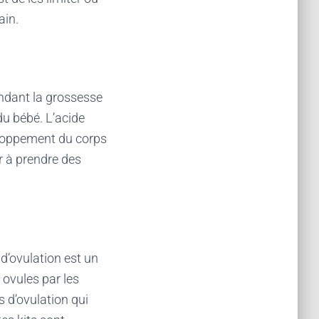
ain.
ndant la grossesse
du bébé. L’acide
veloppement du corps
r à prendre des
d’ovulation est un
 ovules par les
s d’ovulation qui