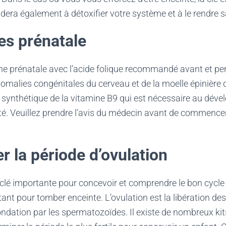
aidera également à détoxifier votre système et à le rendre s
es prénatale
ne prénatale avec l’acide folique recommandé avant et pe
nomalies congénitales du cerveau et de la moelle épinière 
e synthétique de la vitamine B9 qui est nécessaire au dé
té. Veuillez prendre l’avis du médecin avant de commence
er la période d’ovulation
 clé importante pour concevoir et comprendre le bon cycle 
ant pour tomber enceinte. L’ovulation est la libération des
condation par les spermatozoïdes. Il existe de nombreux kit