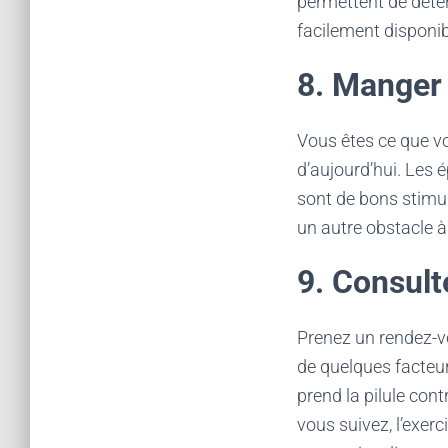
permettent de déter
facilement disponibl
8. Manger
Vous êtes ce que vo
d’aujourd’hui. Les é
sont de bons stimul
un autre obstacle à
9. Consul
Prenez un rendez-v
de quelques facteur
prend la pilule con
vous suivez, l’exerc