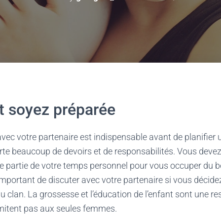
et soyez préparée
avec votre partenaire est indispensable avant de planifier
rte beaucoup de devoirs et de responsabilités. Vous deve
 partie de votre temps personnel pour vous occuper du bé
 important de discuter avec votre partenaire si vous décide
lan. La grossesse et l’éducation de l’enfant sont une re
imitent pas aux seules femmes.