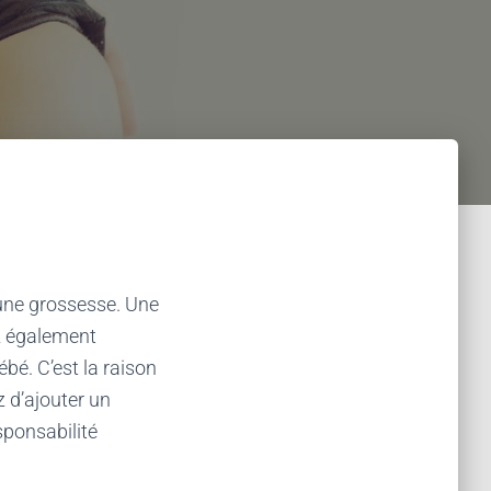
 une grossesse. Une
z également
bé. C’est la raison
z d’ajouter un
sponsabilité