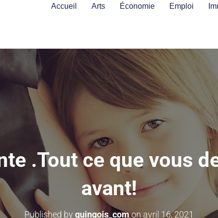
Accueil
Arts
Économie
Emploi
Im
nte .Tout ce que vous d
avant!
Published by
guingois_com
on
avril 16, 2021