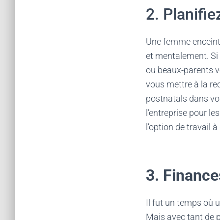
2. Planifi
Une femme enceint
et mentalement. Si 
ou beaux-parents vo
vous mettre à la r
postnatals dans votre
l’entreprise pour l
l’option de travail 
3. Financ
Il fut un temps où 
Mais avec tant de p