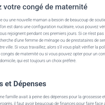
ez votre congé de maternité
e ou une nouvelle maman a besoin de beaucoup de sout
l’on est dans une configuration nucléaire, vous pouvez véri
us rejoignent pendant ces premiers jours. Si ce n’est pas
echerche d’une femme de ménage ou de prestataires de ser
 ville. Si vous travaillez, alors s’il vous plaît vérifier la po
es congés de maternité ou si vous pouvez opter pour un c
à domicile, qui est toujours un choix préféré.
es et Dépenses
une famille avait à peine des dépenses pour la grossesse 
rogrès, il faut avoir beaucoup de finances pour faire face