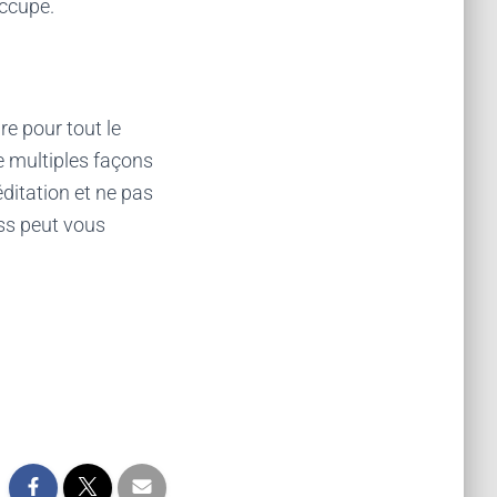
occupe.
e pour tout le
e multiples façons
ditation et ne pas
ess peut vous