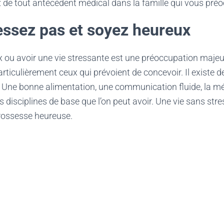
z de tout antécédent médical dans la famille qui vous pré
essez pas et soyez heureux
 ou avoir une vie stressante est une préoccupation majeur
rticulièrement ceux qui prévoient de concevoir. Il existe d
s. Une bonne alimentation, une communication fluide, la mé
es disciplines de base que l’on peut avoir. Une vie sans str
rossesse heureuse.