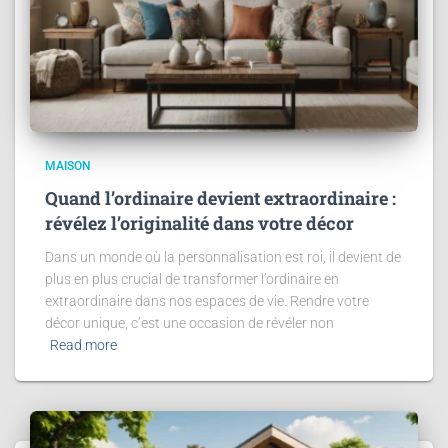
MAISON
Quand l’ordinaire devient extraordinaire :
révélez l’originalité dans votre décor
Dans un monde où la personnalisation est roi, il devient de
plus en plus crucial de transformer l’ordinaire en
extraordinaire dans nos espaces de vie. Rendre votre
décor unique, c’est une occasion de révéler non
Read more