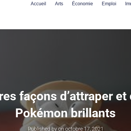
Accueil
Arts
Économie
Emploi
Im
res façons d’attraper et 
Pokémon brillants
Published by
on
octobre 17, 2021