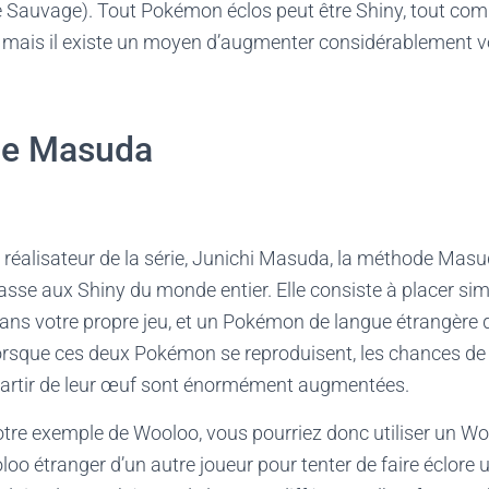
ne Sauvage). Tout Pokémon éclos peut être Shiny, tout co
mais il existe un moyen d’augmenter considérablement v
de Masuda
éalisateur de la série, Junichi Masuda, la méthode Masud
hasse aux Shiny du monde entier. Elle consiste à placer s
ns votre propre jeu, et un Pokémon de langue étrangère d’
Lorsque ces deux Pokémon se reproduisent, les chances de
artir de leur œuf sont énormément augmentées.
otre exemple de Wooloo, vous pourriez donc utiliser un Wo
oloo étranger d’un autre joueur pour tenter de faire éclore