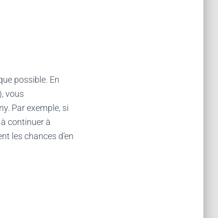
que possible. En
, vous
y. Par exemple, si
 à continuer à
t les chances d’en