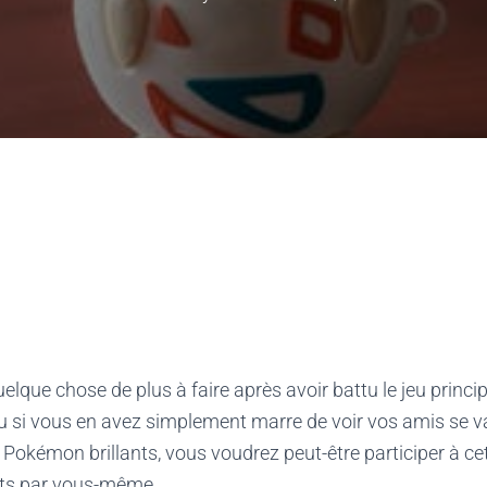
elque chose de plus à faire après avoir battu le jeu princi
ou si vous en avez simplement marre de voir vos amis se va
 Pokémon brillants, vous voudrez peut-être participer à cet
nts par vous-même.