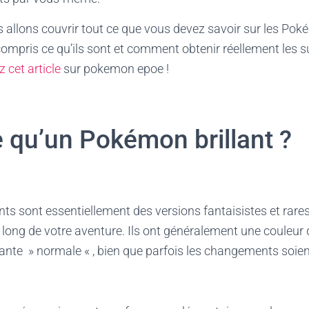
 allons couvrir tout ce que vous devez savoir sur les Pok
 compris ce qu’ils sont et comment obtenir réellement les 
z cet article
sur pokemon epoe !
e qu’un Pokémon brillant ?
ts sont essentiellement des versions fantaisistes et rar
 long de votre aventure. Ils ont généralement une couleur
iante » normale « , bien que parfois les changements soient