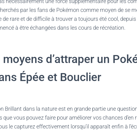
 pas nécessairement une force supplémentaire pour les co
echerchés par les fans de Pokémon comme moyen de se mo
de rare et de difficile à trouver a toujours été cool, depuis
cé à être échangées dans les cours de récréation.
s moyens d’attraper un Po
dans Épée et Bouclier
Brillant dans la nature est en grande partie une question
 que vous pouvez faire pour améliorer vos chances d’en r
us le capturez effectivement lorsqu’il apparaît enfin à l’éc