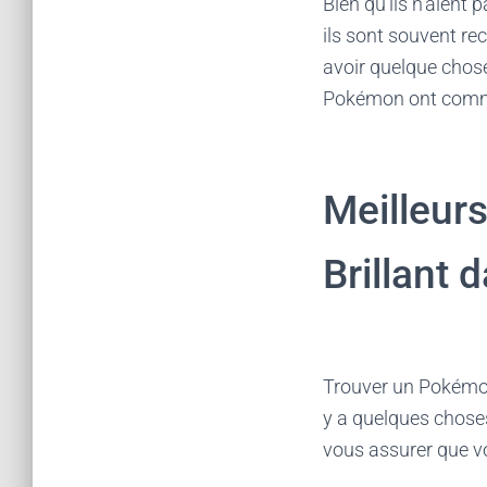
Bien qu’ils n’aient
ils sont souvent r
avoir quelque chose 
Pokémon ont commen
Meilleur
Brillant 
Trouver un Pokémon 
y a quelques choses
vous assurer que vo