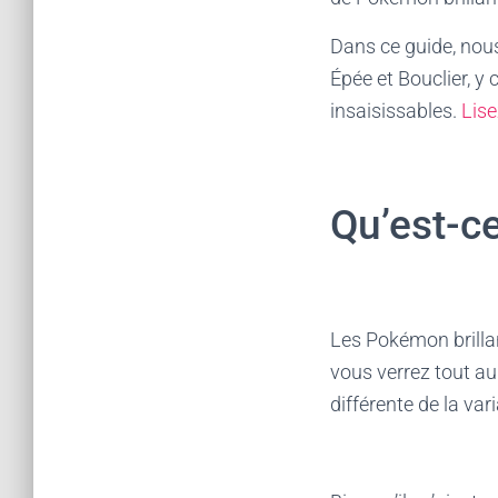
Dans ce guide, nous
Épée et Bouclier, y
insaisissables.
Lise
Qu’est-c
Les Pokémon brillan
vous verrez tout au
différente de la var