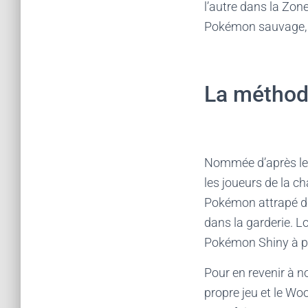
l’autre dans la Zo
Pokémon sauvage, 
La métho
Nommée d’après le r
les joueurs de la c
Pokémon attrapé da
dans la garderie. 
Pokémon Shiny à p
Pour en revenir à n
propre jeu et le Wo