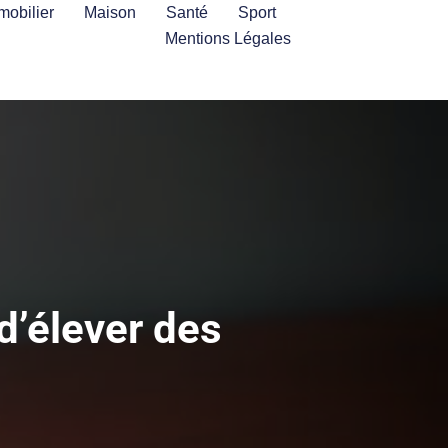
mobilier
Maison
Santé
Sport
Mentions Légales
d’élever des