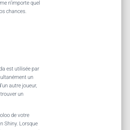
mme n’importe quel
os chances.
a est utilisée par
imultanément un
un autre joueur,
 trouver un
oloo de votre
 un Shiny. Lorsque