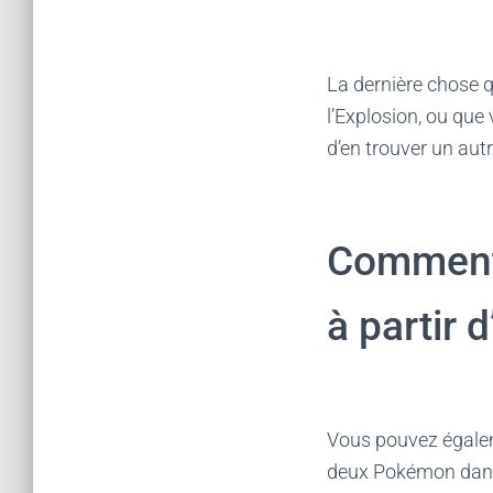
La dernière chose q
l’Explosion, ou que
d’en trouver un autr
Comment 
à partir 
Vous pouvez égalem
deux Pokémon dans l