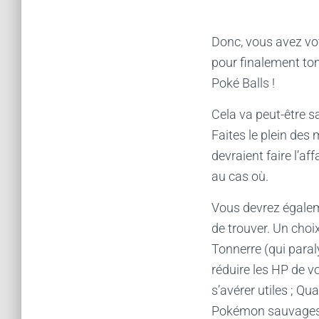
Donc, vous avez vot
pour finalement tom
Poké Balls !
Cela va peut-être s
Faites le plein des
devraient faire l’a
au cas où.
Vous devrez égalem
de trouver. Un choi
Tonnerre (qui paral
réduire les HP de v
s’avérer utiles ; Q
Pokémon sauvages d