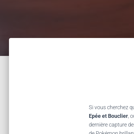
Si vous cherchez qu
Epée et Bouclier
, 
dernière capture de
de Pokémon brilla