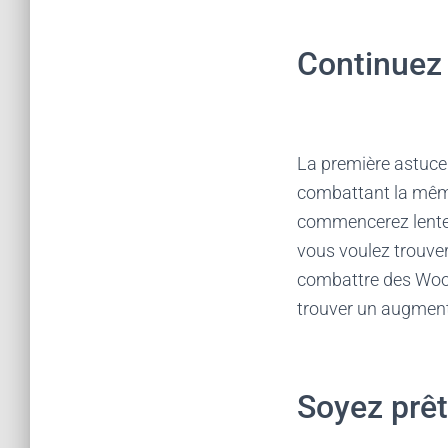
Continuez 
La première astuce
combattant la même
commencerez lentem
vous voulez trouver
combattre des Woo
trouver un augmente
Soyez prêt 