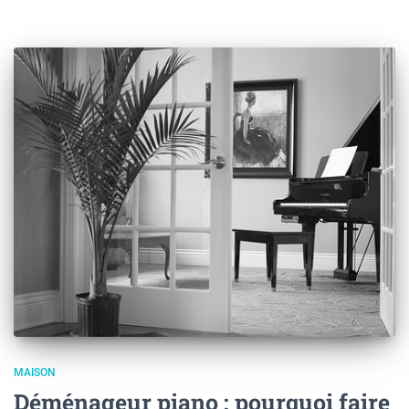
MAISON
Déménageur piano : pourquoi faire