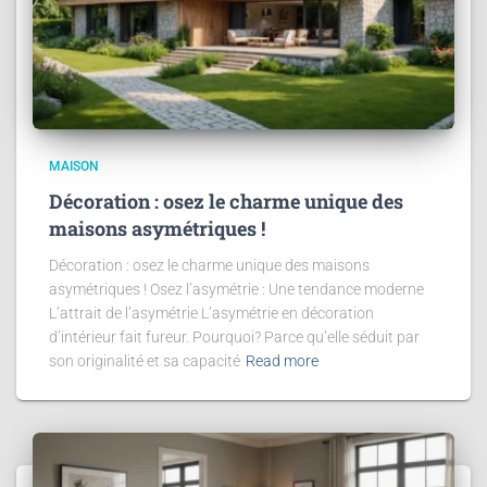
MAISON
Décoration : osez le charme unique des
maisons asymétriques !
Décoration : osez le charme unique des maisons
asymétriques ! Osez l’asymétrie : Une tendance moderne
L’attrait de l’asymétrie L’asymétrie en décoration
d’intérieur fait fureur. Pourquoi? Parce qu’elle séduit par
son originalité et sa capacité
Read more