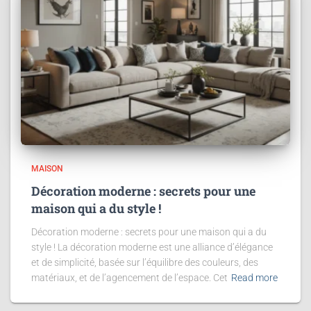
MAISON
Décoration moderne : secrets pour une
maison qui a du style !
Décoration moderne : secrets pour une maison qui a du
style ! La décoration moderne est une alliance d’élégance
et de simplicité, basée sur l’équilibre des couleurs, des
matériaux, et de l’agencement de l’espace. Cet
Read more