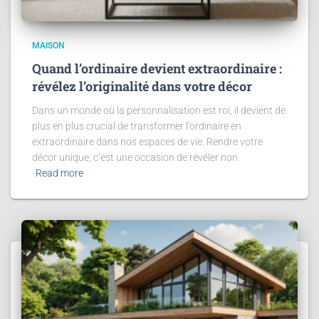
MAISON
Quand l’ordinaire devient extraordinaire :
révélez l’originalité dans votre décor
Dans un monde où la personnalisation est roi, il devient de
plus en plus crucial de transformer l’ordinaire en
extraordinaire dans nos espaces de vie. Rendre votre
décor unique, c’est une occasion de révéler non
Read more