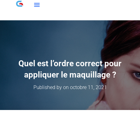
Quel est l’ordre correct pour
appliquer le maquillage ?
Published by
on
octobre 11, 2021