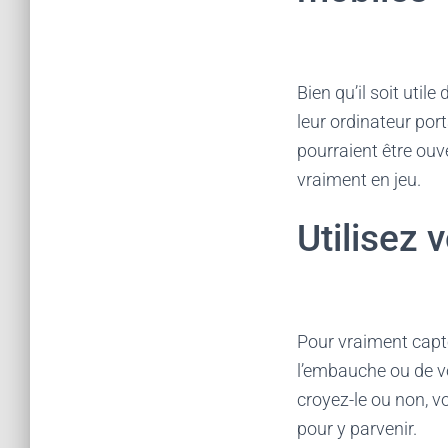
Bien qu’il soit util
leur ordinateur por
pourraient être ouv
vraiment en jeu.
Utilisez 
Pour vraiment capter
l’embauche ou de vo
croyez-le ou non, v
pour y parvenir.