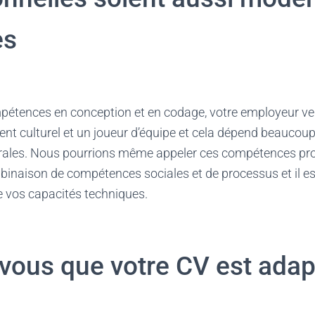
es
pétences en conception et en codage, votre employeur veu
nt culturel et un joueur d’équipe et cela dépend beaucou
ales. Nous pourrions même appeler ces compétences pro
binaison de compétences sociales et de processus et il es
e vos capacités techniques.
vous que votre CV est adap