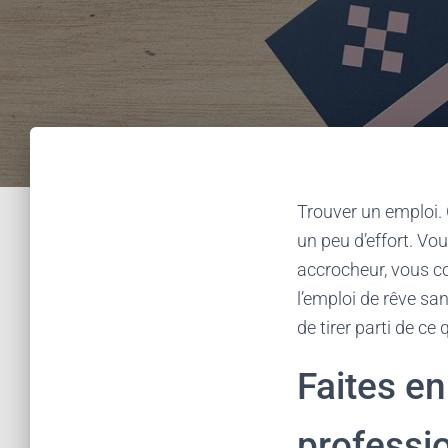
Trouver un emploi.
un peu d’effort. Vo
accrocheur, vous co
l’emploi de rêve san
de tirer parti de c
Faites e
professi