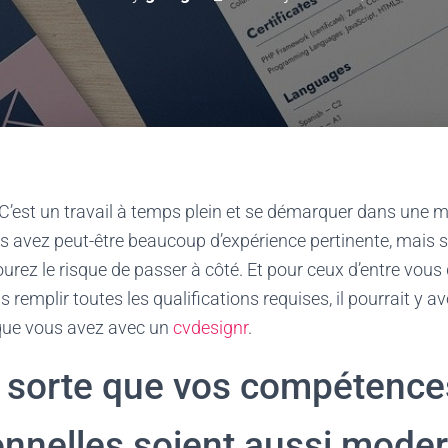
 C’est un travail à temps plein et se démarquer dans une
us avez peut-être beaucoup d’expérience pertinente, mais s
urez le risque de passer à côté. Et pour ceux d’entre vous 
s remplir toutes les qualifications requises, il pourrait y a
e que vous avez avec un
cvdesignr
.
n sorte que vos compétence
onnelles soient aussi mode