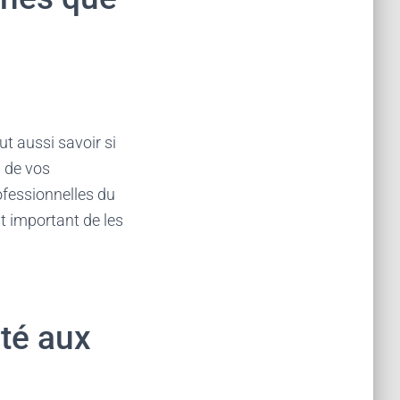
t aussi savoir si
p de vos
fessionnelles du
t important de les
té aux