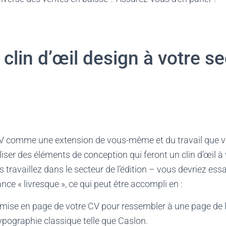
 clin d’œil design à votre s
V comme une extension de vous-même et du travail que vo
liser des éléments de conception qui feront un clin d’œil à
s travaillez dans le secteur de l’édition – vous devriez es
ce « livresque », ce qui peut être accompli en :
 mise en page de votre CV pour ressembler à une page de li
typographie classique telle que Caslon.