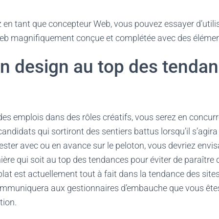
lez en tant que concepteur Web, vous pouvez essayer d’utili
eb magnifiquement conçue et complétée avec des éléme
 un design au top des tenda
des emplois dans des rôles créatifs, vous serez en concur
ndidats qui sortiront des sentiers battus lorsqu’il s’agira
ester avec ou en avance sur le peloton, vous devriez envi
ère qui soit au top des tendances pour éviter de paraître
plat est actuellement tout à fait dans la tendance des site
 communiquera aux gestionnaires d’embauche que vous êt
tion.