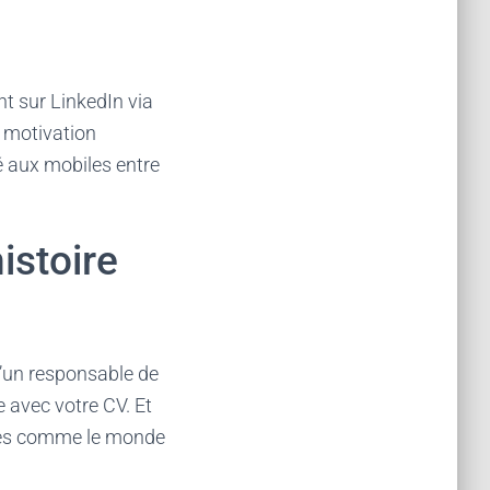
nt sur LinkedIn via
e motivation
é aux mobiles entre
istoire
 d’un responsable de
e avec votre CV. Et
illes comme le monde