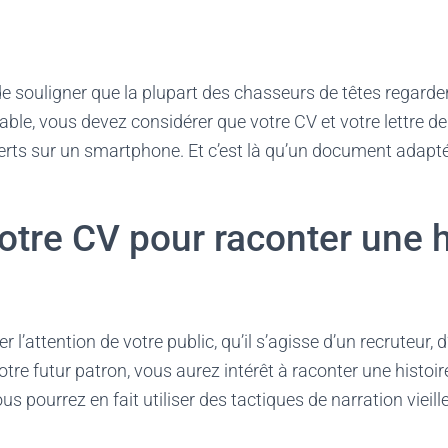
e de souligner que la plupart des chasseurs de têtes regarde
table, vous devez considérer que votre CV et votre lettre d
erts sur un smartphone. Et c’est là qu’un document adapt
votre CV pour raconter une h
 l’attention de votre public, qu’il s’agisse d’un recruteur,
tre futur patron, vous aurez intérêt à raconter une histoir
ous pourrez en fait utiliser des tactiques de narration vie