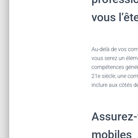
vous l’êt
Au-delà de vos com
vous serez un éléme
compétences génér
21e siècle, une com
inclure aux côtés d
Assurez-
mobiles