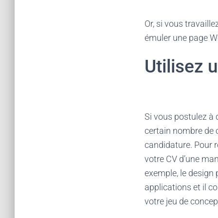
Or, si vous travail
émuler une page W
Utilisez
Si vous postulez à 
certain nombre de ca
candidature. Pour r
votre CV d’une mani
exemple, le design 
applications et il
votre jeu de concep