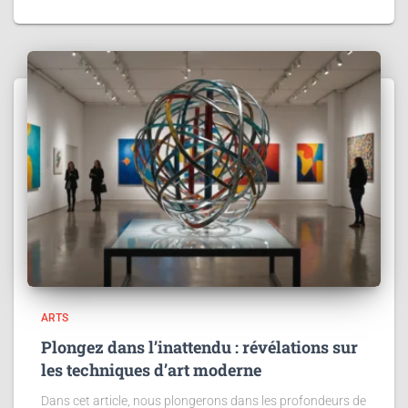
ARTS
Plongez dans l’inattendu : révélations sur
les techniques d’art moderne
Dans cet article, nous plongerons dans les profondeurs de