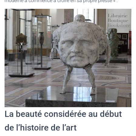
moderne a commencé à croire en sa propre presse « .
La beauté considérée au début
de l’histoire de l’art