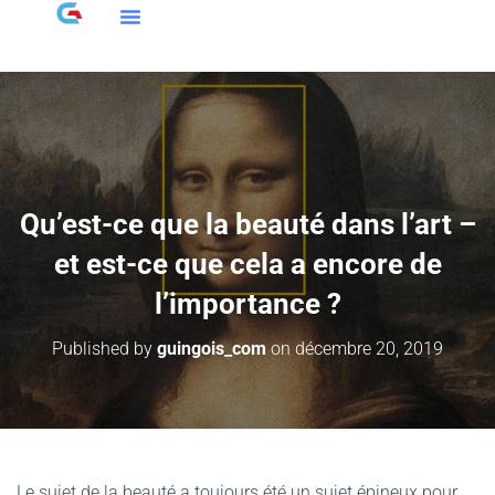
Qu’est-ce que la beauté dans l’art –
et est-ce que cela a encore de
l’importance ?
Published by
guingois_com
on
décembre 20, 2019
Le sujet de la beauté a toujours été un sujet épineux pour