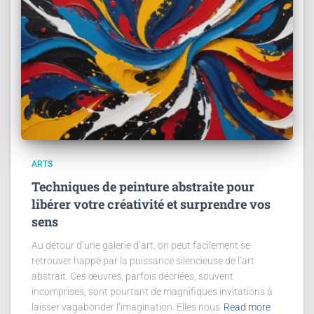
ARTS
Techniques de peinture abstraite pour
libérer votre créativité et surprendre vos
sens
Au détour d’une galerie d’art, on peut facilement se
retrouver happé par la puissance silencieuse de l’art
abstrait. Ces œuvres, parfois décriées, souvent
incomprises, sont pourtant de magnifiques invitations à
laisser vagabonder l’imagination. Elles nous
Read more