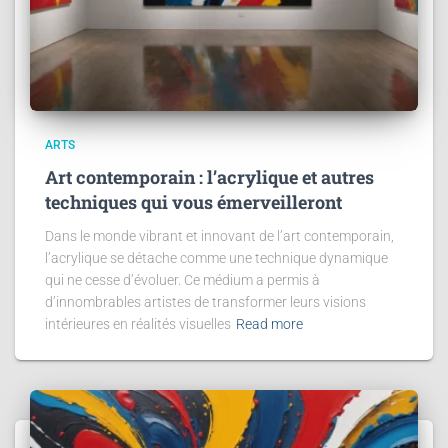
ARTS
Art contemporain : l’acrylique et autres
techniques qui vous émerveilleront
Dans le monde vibrant et innovant de l’art contemporain,
l’acrylique se détache comme une technique dynamique
qui ne cesse d’évoluer. Ce médium a permis à
d’innombrables artistes de transformer leurs visions
intérieures en réalités visuelles
Read more