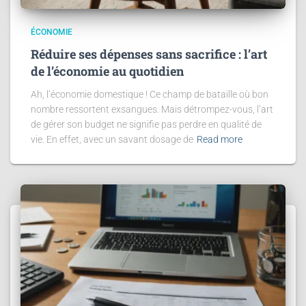
ÉCONOMIE
Réduire ses dépenses sans sacrifice : l’art
de l’économie au quotidien
Ah, l’économie domestique ! Ce champ de bataille où bon
nombre ressortent exsangues. Mais détrompez-vous, l’art
de gérer son budget ne signifie pas perdre en qualité de
vie. En effet, avec un savant dosage de
Read more