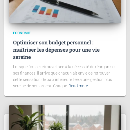
ÉCONOMIE
Optimiser son budget personnel :
maîtriser les dépenses pour une vie
sereine
Lorsque l’on se retrouve face à la nécessité de réorganiser
ses finances, il arrive que chacun ait envie de retrouver
cette sensation de paix intérieure liée à une gestion plus
sereine de son argent. Chaque
Read more