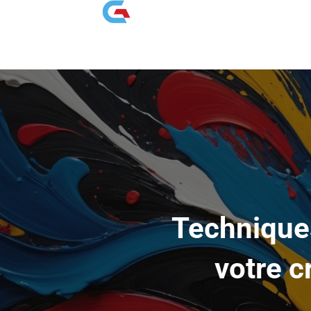
Techniques
votre c