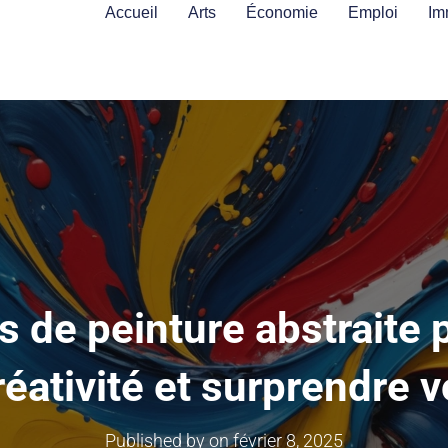
Accueil
Arts
Économie
Emploi
Im
 de peinture abstraite p
réativité et surprendre 
Published by
on
février 8, 2025