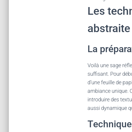
Les techn
abstraite
La prépara
Voilà une sage réfl
suffisant. Pour débu
d’une feuille de pa
ambiance unique. Q
introduire des textu
aussi dynamique qu
Technique