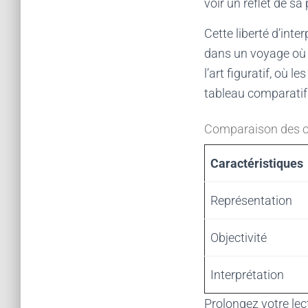
voir un reflet de sa
Cette liberté d’inte
dans un voyage où 
l’art figuratif, où l
tableau comparatif 
Comparaison des cara
Caractéristiques
Représentation
Objectivité
Interprétation
Prolongez votre lec