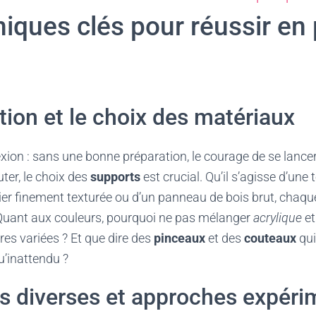
iques clés pour réussir en 
tion et le choix des matériaux
exion : sans une bonne préparation, le courage de se lance
ter, le choix des
supports
est crucial. Qu’il s’agisse d’une t
pier finement texturée ou d’un panneau de bois brut, chaqu
uant aux couleurs, pourquoi ne pas mélanger
acrylique
e
res variées ? Et que dire des
pinceaux
et des
couteaux
qui
’inattendu ?
s diverses et approches expéri