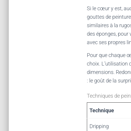
Si le cœur y est, a
gouttes de peinture,
similaires à la rug
des éponges, pour v
avec ses propres li
Pour que chaque œuv
choix. L’utilisatio
dimensions. Redonner
: le goût de la surp
Techniques de peint
Technique
Dripping