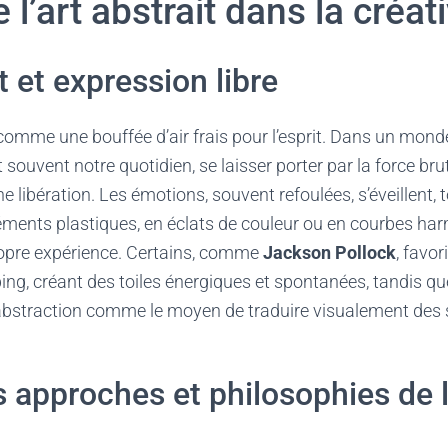
 l’art abstrait dans la créati
t et expression libre
t comme une bouffée d’air frais pour l’esprit. Dans un mond
souvent notre quotidien, se laisser porter par la force brut
ne libération. Les émotions, souvent refoulées, s’éveillent, 
éments plastiques, en éclats de couleur ou en courbes h
propre expérience. Certains, comme
Jackson Pollock
, favor
ing, créant des toiles énergiques et spontanées, tandis q
’abstraction comme le moyen de traduire visualement de
s approches et philosophies de l