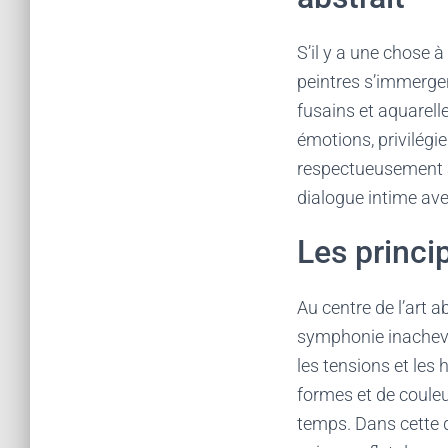
S’il y a une chose à
peintres s’immergen
fusains et aquarell
émotions, privilégi
respectueusement av
dialogue intime ave
Les princi
Au centre de l’art 
symphonie inachevée
les tensions et les
formes et de coule
temps. Dans cette d