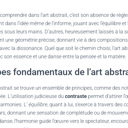
 comprendre dans l’art abstrait, c’est son absence de règle
t dans l’idée même de l’informe, jouant avec l’équilibre 
es sous leurs mains. D’autres, heureusement laissés à la s
ent une géométrie précise, donnant vie à des compositions
ec la dissonance. Quel que soit le chemin choisi, l’art abs
c son essence et une danse entre la pensée et la matière.
pes fondamentaux de l’art abstra
abstrait se trouve un ensemble de principes, comme des no
. L’utilisation judicieuse du
contraste
permet d’attirer l’
 harmonies. L’
équilibre
, quant à lui, s’exerce à travers des 
urs, donnant une sensation de complétude ou de mouveme
anse, l’harmonie guide l’œuvre vers le spectateur, encou