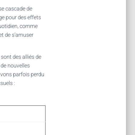
use cascade de
age pour des effets
 quotidien, comme
 et de s’amuser
sont des alliés de
e de nouvelles
 avons parfois perdu
suels :