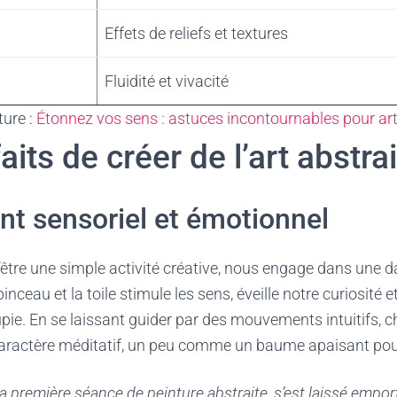
Effets de reliefs et textures
Fluidité et vivacité
ture :
Étonnez vos sens : astuces incontournables pour art
aits de créer de l’art abstrai
t sensoriel et émotionnel
 d’être une simple activité créative, nous engage dans une 
e pinceau et la toile stimule les sens, éveille notre curiosité 
pie. En se laissant guider par des mouvements intuitifs, 
aractère méditatif, un peu comme un baume apaisant pour 
sa première séance de peinture abstraite, s’est laissé emport