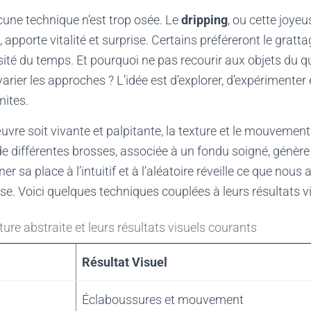
ucune technique n’est trop osée. Le
dripping
, ou cette joye
 apporte vitalité et surprise. Certains préféreront le gratt
osité du temps. Et pourquoi ne pas recourir aux objets du
arier les approches ? L’idée est d’explorer, d’expérimenter
mites.
re soit vivante et palpitante, la texture et le mouvement 
n de différentes brosses, associée à un fondu soigné, génèr
 sa place à l’intuitif et à l’aléatoire réveille ce que nous
rise. Voici quelques techniques couplées à leurs résultats vi
ure abstraite et leurs résultats visuels courants
Résultat Visuel
Éclaboussures et mouvement