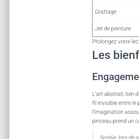
Grattage
Jet de peinture
Prolongez votre lec
Les bienf
Engagemen
L’art abstrait, loin
fil invisible entre l
l’imagination assou
pinceau prend un c
Sophie, lors de 