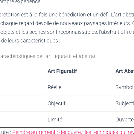
 propre expérience.
rprétation est à la fois une bénédiction et un défi. L’art a
chaque regard dévoile de nouveaux paysages intérieurs. 
es objets et les scènes sont reconnaissables, l’abstrait offre 
de leurs caractéristiques :
ctéristiques de l’art figuratif et abstrait
Art Figuratif
Art Abs
Réelle
Symbol
Objectif
Subjecti
Limité
Ouverte
ture :
Peindre autrement : découvrez les techniques qui révo