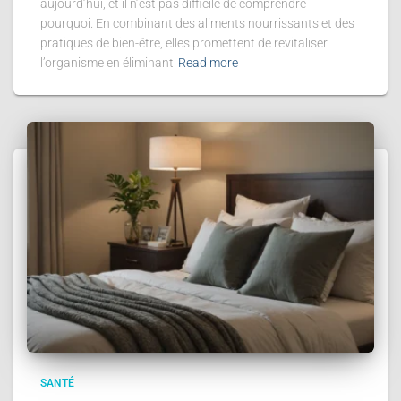
aujourd’hui, et il n’est pas difficile de comprendre
pourquoi. En combinant des aliments nourrissants et des
pratiques de bien-être, elles promettent de revitaliser
l’organisme en éliminant
Read more
SANTÉ