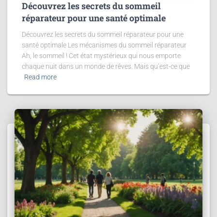
Découvrez les secrets du sommeil
réparateur pour une santé optimale
Découvrez les secrets du sommeil réparateur pour une
santé optimale Les mécanismes du sommeil réparateur
Ah, le sommeil ! Cet état mystérieux qui nous emporte
chaque nuit dans un monde de rêves. Mais qu’est-ce que
Read more