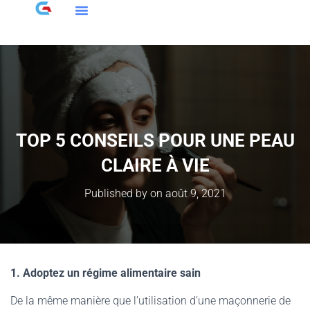
TOP 5 CONSEILS POUR UNE PEAU
CLAIRE À VIE
Published by
on
août 9, 2021
1. Adoptez un régime alimentaire sain
De la même manière que l’utilisation d’une maçonnerie de