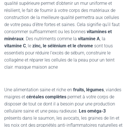
qualité supérieure permet d’obtenir un mur uniforme et
résilient, le fait de fournir à votre corps des matériaux de
construction de la meilleure qualité permettra aux cellules
de votre peau d’être fortes et saines. Cela signifie qu’il faut
consommer suffisamment ou les bonnes
vitamines et
minéraux
. Des nutriments comme la
vitamine A
, la
vitamine C
, le
zinc, le sélénium et le chrome
sont tous
essentiels pour réduire l’excès de sébum, construire le
collagène et réparer les cellules de la peau pour un teint
clair. masque maison acne
Une alimentation saine et riche en
fruits, légumes
, viandes
maigres et
céréales complètes
permet à votre corps de
disposer de tout ce dont il a besoin pour une production
cellulaire saine et une peau radieuse.
Les oméga-3
présents dans le saumon, les avocats, les graines de lin et
les noix ont des propriétés anti-inflammatoires naturelles et