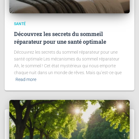
SANTÉ
Découvrez les secrets du sommeil
réparateur pour une santé optimale
Découvrez les secrets du sommeil réparateur pour une
santé optimale Les mécanismes du sommeil réparateur
Ah, le sommeil ! Cet état mystérieux qui nous emporte
chaque nuit dans un monde de rêves. Mais qu’est-ce que
Read more