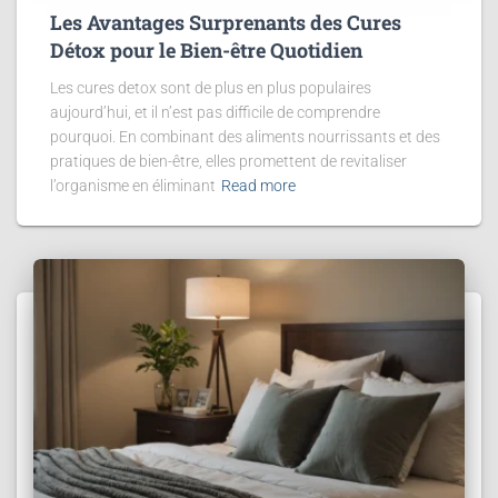
Les Avantages Surprenants des Cures
Détox pour le Bien-être Quotidien
Les cures detox sont de plus en plus populaires
aujourd’hui, et il n’est pas difficile de comprendre
pourquoi. En combinant des aliments nourrissants et des
pratiques de bien-être, elles promettent de revitaliser
l’organisme en éliminant
Read more