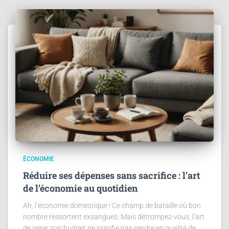
ÉCONOMIE
Réduire ses dépenses sans sacrifice : l’art
de l’économie au quotidien
Ah, l’économie domestique ! Ce champ de bataille où bon
nombre ressortent exsangues. Mais détrompez-vous, l’art
de gérer son budget ne signifie pas perdre en qualité de