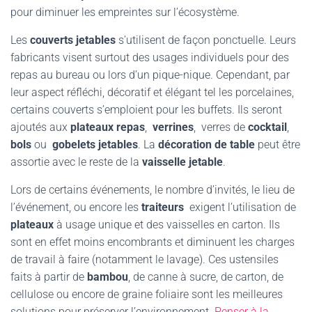
pour diminuer les empreintes sur l’écosystème.
Les
couverts jetables
s’utilisent de façon ponctuelle. Leurs
fabricants visent surtout des usages individuels pour des
repas au bureau ou lors d’un pique-nique. Cependant, par
leur aspect réfléchi, décoratif et élégant tel les porcelaines,
certains couverts s’emploient pour les buffets. Ils seront
ajoutés aux
plateaux
repas
,
verrines
, verres de
cocktail
,
bols
ou
gobelets jetables
. La
décoration de table
peut être
assortie avec le reste de la
vaisselle jetable
.
Lors de certains événements, le nombre d’invités, le lieu de
l’événement, ou encore les
traiteurs
exigent l’utilisation de
plateaux
à usage unique et des vaisselles en carton. Ils
sont en effet moins encombrants et diminuent les charges
de travail à faire (notamment le lavage). Ces ustensiles
faits à partir de
bambou
, de canne à sucre, de carton, de
cellulose ou encore de graine foliaire sont les meilleures
solutions pour préserver l’environnement.
Penser à la