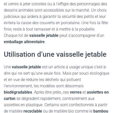
et verres à jeter colorées ou à l’effigie des personnages des
dessins animées sont accessibles sur le marché. Un choix
judicieux qui aidera à garantir la sécurité des petits et leur
évitera la casse des couverts en porcelaine. Une fois la fête
finie, reste à tout ramasser et à mettre à la poubelle.
Chaque lot de
vaisselle jetable
peut s’accompagner d’un
emballage alimentaire
.
Utilisation d’une vaisselle jetable
Une
vaisselle jetable
est un article à usage unique c’est-à-
dire qui ne sert qu’une seule fois. Mais par souci écologique
et en vue de réduire les déchets qui polluent
l’environnement, les modèles sont désormais
biodégradables
. Après être jetés, ces
verres
et
assiettes en
carton
se dégradent rapidement, contrairement aux
assiettes en plastique. Certains sont confectionnés à partir
de matière
recyclable
ou de matière bio comme le
bambou