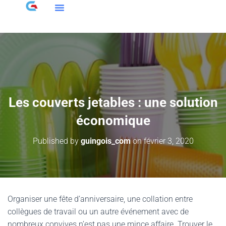
Les couverts jetables : une solution
économique
Published by
guingois_com
on
février 3, 2020
Organiser une fête d’anniversaire, une collation entre
collègues de travail ou un autre événement avec de
nombreux convives n’est pas une mince affaire. Trouver le