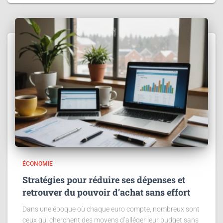
ÉCONOMIE
Stratégies pour réduire ses dépenses et
retrouver du pouvoir d’achat sans effort
Dans une époque où chaque euro compte, nombreux sont
ceux qui cherchent des moyens d’alléger leur budget sans