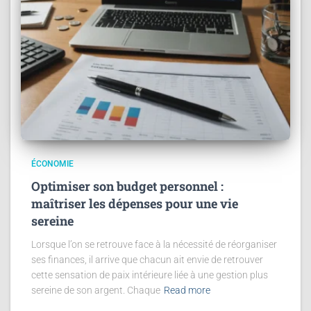
ÉCONOMIE
Optimiser son budget personnel :
maîtriser les dépenses pour une vie
sereine
Lorsque l’on se retrouve face à la nécessité de réorganiser
ses finances, il arrive que chacun ait envie de retrouver
cette sensation de paix intérieure liée à une gestion plus
sereine de son argent. Chaque
Read more