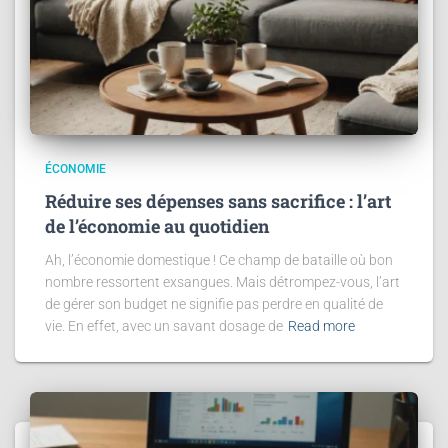
ÉCONOMIE
Réduire ses dépenses sans sacrifice : l’art
de l’économie au quotidien
Ah, l’économie domestique ! Ce champ de bataille où bon
nombre ressortent exsangues. Mais détrompez-vous, l’art
de gérer son budget ne signifie pas perdre en qualité de
vie. En effet, avec un savant dosage de
Read more