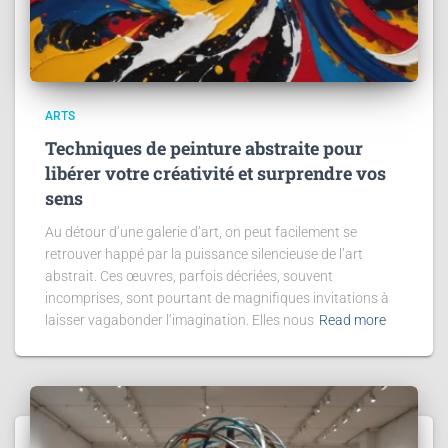
ARTS
Techniques de peinture abstraite pour
libérer votre créativité et surprendre vos
sens
Au détour d’une galerie d’art, on peut facilement se
retrouver happé par la puissance silencieuse de l’art
abstrait. Ces œuvres, parfois décriées, souvent
incomprises, sont pourtant de magnifiques invitations à
laisser vagabonder l’imagination. Elles nous
Read more