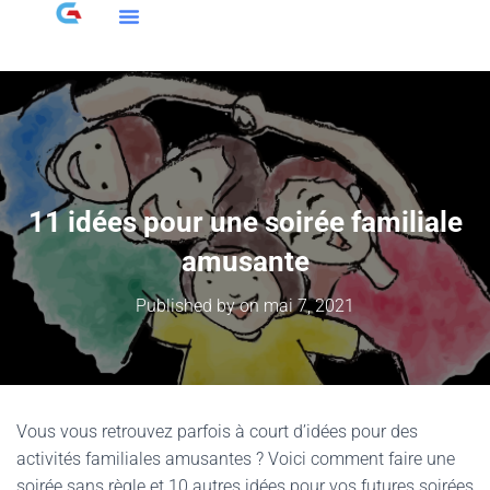
11 idées pour une soirée familiale
amusante
Published by
on
mai 7, 2021
Vous vous retrouvez parfois à court d’idées pour des
activités familiales amusantes ? Voici comment faire une
soirée sans règle et 10 autres idées pour vos futures soirées