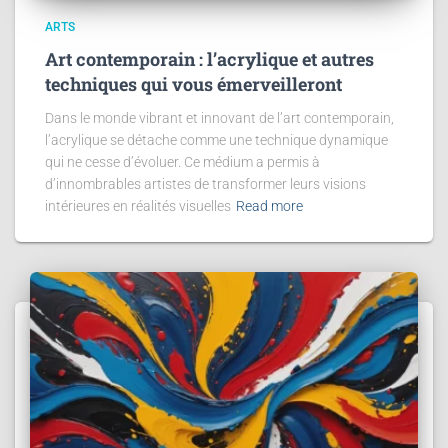
ARTS
Art contemporain : l’acrylique et autres
techniques qui vous émerveilleront
Dans le monde vibrant et innovant de l’art contemporain,
l’acrylique se détache comme une technique dynamique
qui ne cesse d’évoluer. Ce médium a permis à
d’innombrables artistes de transformer leurs visions
intérieures en réalités visuelles
Read more