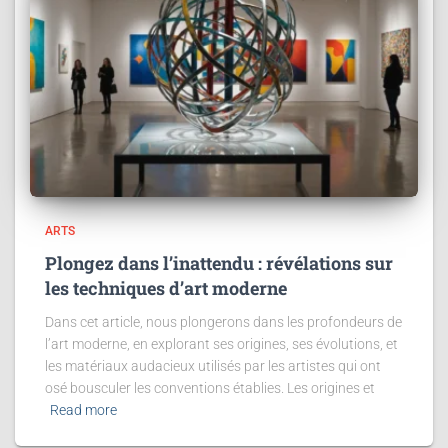
ARTS
Plongez dans l’inattendu : révélations sur
les techniques d’art moderne
Dans cet article, nous plongerons dans les profondeurs de
l’art moderne, en explorant ses origines, ses évolutions, et
les matériaux audacieux utilisés par les artistes qui ont
osé bousculer les conventions établies. Les origines et
Read more