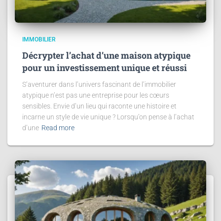
IMMOBILIER
Décrypter l’achat d’une maison atypique
pour un investissement unique et réussi
S’aventurer dans l’univers fascinant de l’immobilier
atypique n’est pas une entreprise pour les cœurs
sensibles. Envie d’un lieu qui raconte une histoire et
incarne un style de vie unique ? Lorsqu’on pense à l’achat
d’une
Read more