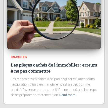
IMMOBILIER
Les pièges cachés de l’immobilier : erreurs
à ne pas commettre
Les étapes préliminaires à ne pas négliger Se lancer dans
l’acquisition d’un bien immobilier, c’est un peu comme
partir à l’aventure sans carte. Si l’on ne prend pas le temps
de se préparer correctement, on
Read more