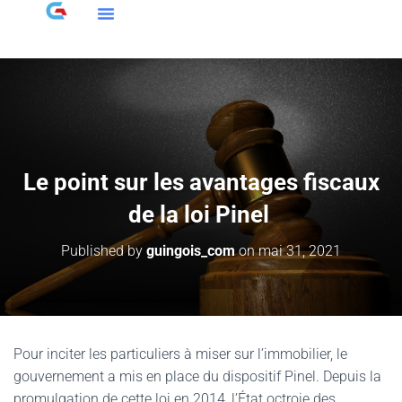
Le point sur les avantages fiscaux
de la loi Pinel
Published by
guingois_com
on
mai 31, 2021
Pour inciter les particuliers à miser sur l’immobilier, le
gouvernement a mis en place du dispositif Pinel. Depuis la
promulgation de cette loi en 2014, l’État octroie des