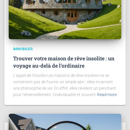
IMMOBILIER
Trouver votre maison de rêve insolite : un
voyage au-delà de l’ordinaire
L’appel de l’insolite Les maisons de rêve insolites ne se
contentent pas de fournir un simple abri ; elles incarnent
une philosophie de vie. En effet, elles révèlent un penchant
pour l’émerveillement, l’individualité et souvent
Read more