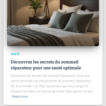
SANTÉ
Découvrez les secrets du sommeil
réparateur pour une santé optimale
Découvrez les secrets du sommeil réparateur pour une
santé optimale Les mécanismes du sommeil réparateur
Ah, le sommeil ! Cet état mystérieux qui nous emporte
chaque nuit dans un monde de rêves. Mais qu’est-ce que
Read more