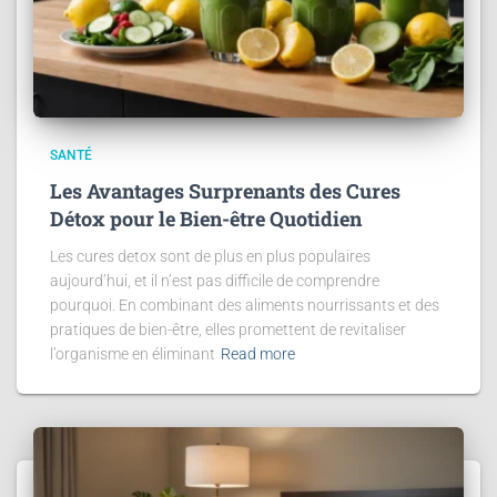
SANTÉ
Les Avantages Surprenants des Cures
Détox pour le Bien-être Quotidien
Les cures detox sont de plus en plus populaires
aujourd’hui, et il n’est pas difficile de comprendre
pourquoi. En combinant des aliments nourrissants et des
pratiques de bien-être, elles promettent de revitaliser
l’organisme en éliminant
Read more