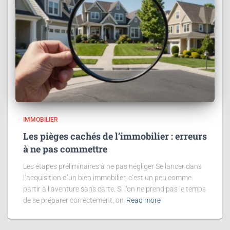
IMMOBILIER
Les pièges cachés de l’immobilier : erreurs
à ne pas commettre
Les étapes préliminaires à ne pas négliger Se lancer dans
l’acquisition d’un bien immobilier, c’est un peu comme
partir à l’aventure sans carte. Si l’on ne prend pas le temps
de se préparer correctement, on
Read more