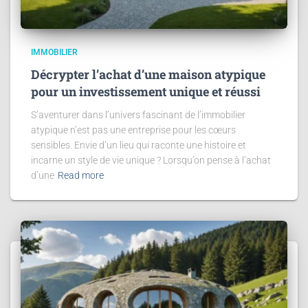
IMMOBILIER
Décrypter l’achat d’une maison atypique
pour un investissement unique et réussi
S’aventurer dans l’univers fascinant de l’immobilier
atypique n’est pas une entreprise pour les cœurs
sensibles. Envie d’un lieu qui raconte une histoire et
incarne un style de vie unique ? Lorsqu’on pense à l’achat
d’une
Read more