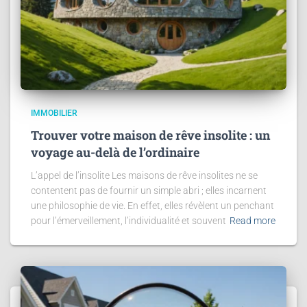
IMMOBILIER
Trouver votre maison de rêve insolite : un
voyage au-delà de l’ordinaire
L’appel de l’insolite Les maisons de rêve insolites ne se
contentent pas de fournir un simple abri ; elles incarnent
une philosophie de vie. En effet, elles révèlent un penchant
pour l’émerveillement, l’individualité et souvent
Read more